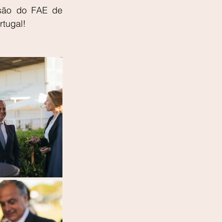
são do FAE de 
rtugal!