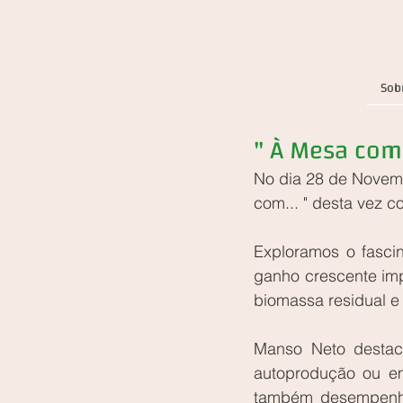
Sob
" À Mesa com 
No dia 28 de Novem
com... " desta vez 
Exploramos o fascin
ganho crescente imp
biomassa residual e 
Manso Neto destac
autoprodução ou em
também desempenha 