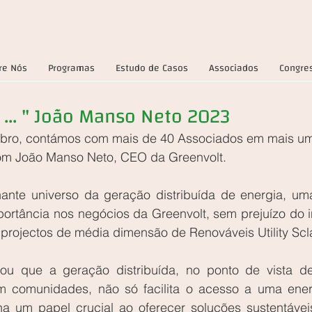
re Nós
Programas
Estudo de Casos
Associados
Congre
... " João Manso Neto 2023
bro, contámos com mais de 40 Associados em mais um
com João Manso Neto, CEO da Greenvolt. 
ante universo da geração distribuída de energia, um
ortância nos negócios da Greenvolt, sem prejuízo do i
projectos de média dimensão de Renováveis Utility Scla
ou que a geração distribuída, no ponto de vista d
 comunidades, não só facilita o acesso a uma energ
um papel crucial ao oferecer soluções sustentáveis