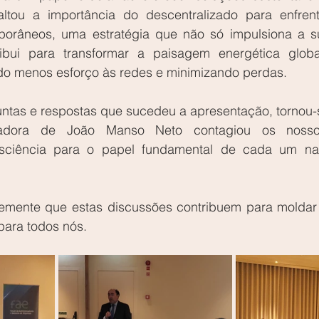
ltou a importância do descentralizado para enfrent
orâneos, uma estratégia que não só impulsiona a sus
bui para transformar a paisagem energética global
ndo menos esforço às redes e minimizando perdas. 
ntas e respostas que sucedeu a apresentação, tornou-s
iradora de João Manso Neto contagiou os nossos
sciência para o papel fundamental de cada um na 
emente que estas discussões contribuem para moldar 
para todos nós.