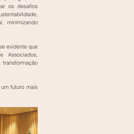
ar os desafios 
tentabilidade, 
, minimizando 
e evidente que 
 Associados, 
transformação 
um futuro mais 