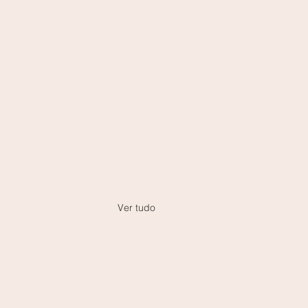
Ver tudo