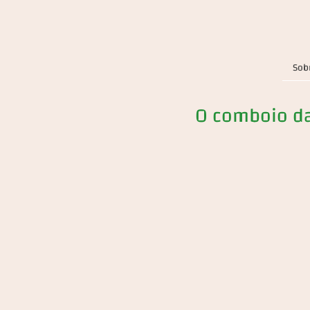
Sob
O comboio da