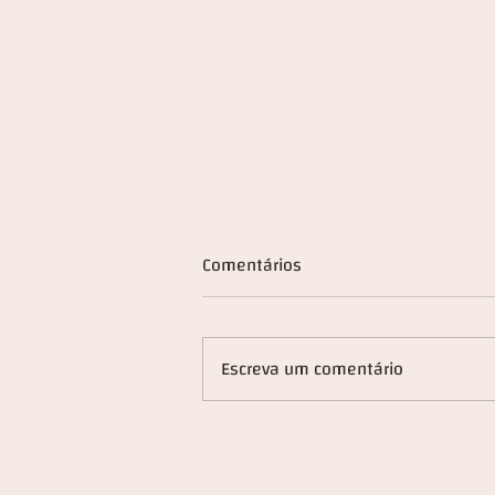
Comentários
Escreva um comentário
Da Oportunidade