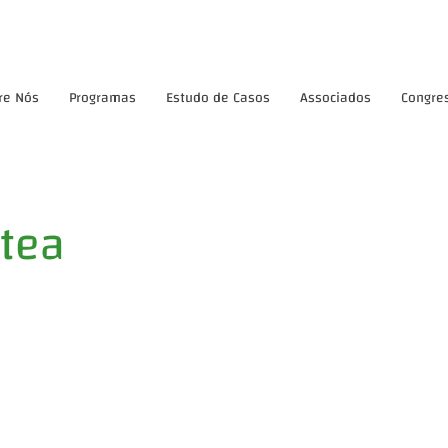
re Nós
Programas
Estudo de Casos
Associados
Congre
tea