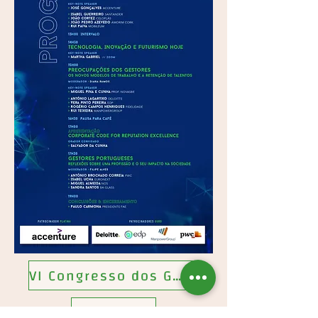
VI Congresso dos Gestores
Galeria