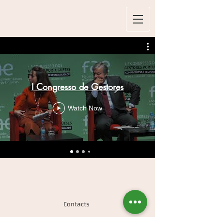
I Congresso de Gestores
Watch Now
Contacts