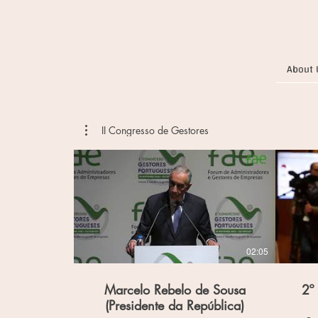
About 
II Congresso de Gestores
02:05
Marcelo Rebelo de Sousa
2º
(Presidente da República)