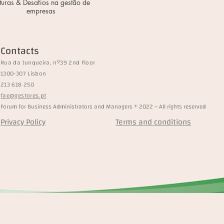
turas & Desafios na gestão de
empresas
Contacts
Rua da Junqueira, nº39 2nd Floor
1300-307 Lisbon
213 618 250
fae@gestores.pt
Forum for Business Administrators and Managers © 2022 – All rights reserved
Privacy Policy
Terms and conditions