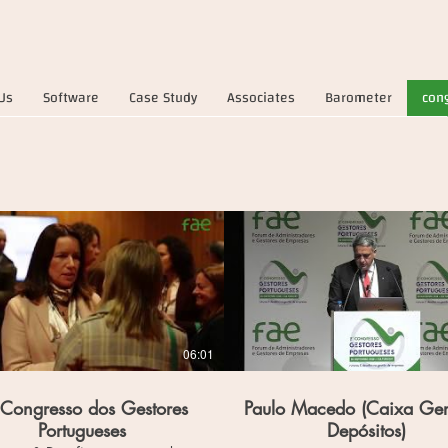
Us
Software
Case Study
Associates
Barometer
con
06:01
 Congresso dos Gestores
Paulo Macedo (Caixa Ger
Portugueses
Depósitos)