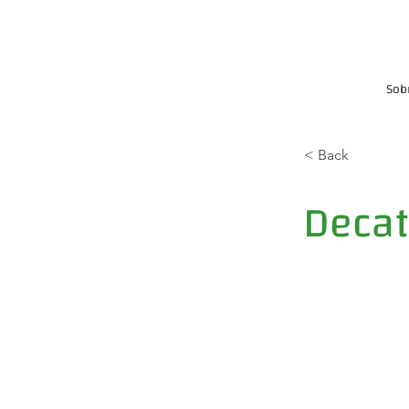
Sob
< Back
Decat