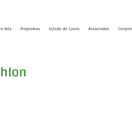
re Nós
Programas
Estudo de Casos
Associados
Congre
hlon