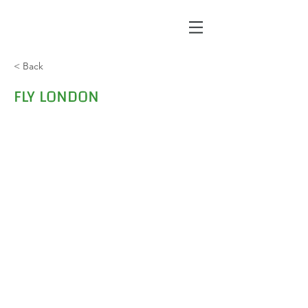
< Back
FLY LONDON