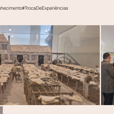
nhecimento#TrocaDeExperiências