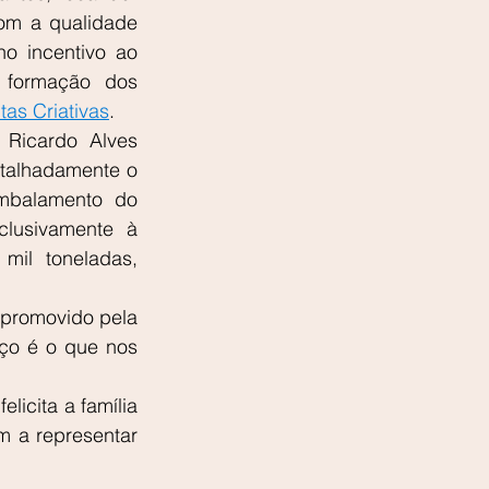
m a qualidade 
 incentivo ao 
formação dos 
tas Criativas
.
 Ricardo Alves 
talhadamente o 
balamento do 
lusivamente à 
il toneladas, 
promovido pela 
ço é o que nos 
icita a família 
 a representar 