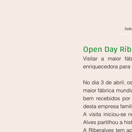
Sob
Open Day Ribe
Visitar a maior fá
enriquecedora para 
No dia 3 de abril, o
maior fábrica mundi
bem recebidos por 
desta empresa famili
A visita iniciou-se
Alves partilhou a hi
A Riberalves tem a