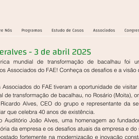
re Nós
Programas
Estudo de Casos
Associados
Congre
ralves - 3 de abril 2025
brica mundial de transformação de bacalhau foi um
os Associados do FAE! Conheça os desafios e a visão 
s Associados do FAE tiveram a oportunidade de visitar a
al de transformação de bacalhau, no Rosário (Moita), o
Ricardo Alves, CEO do grupo e representante da se
ar que celebra 40 anos de existência.
 no Auditório João Alves, uma homenagem ao fundador
stória da empresa e os desafios atuais da empresa e do 
postado fortemente na modernização e inovação const