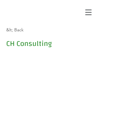
&lt; Back
CH Consulting