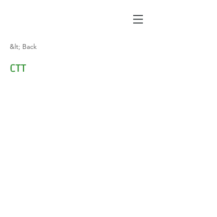
&lt; Back
CTT