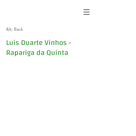
&lt; Back
Luis Duarte Vinhos -
Rapariga da Quinta