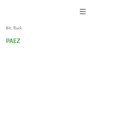
&lt; Back
PAEZ