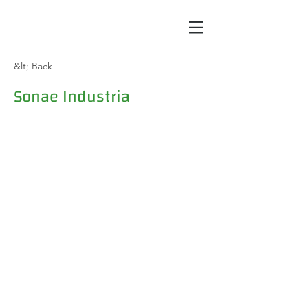
&lt; Back
Sonae Industria