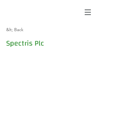
&lt; Back
Spectris Plc